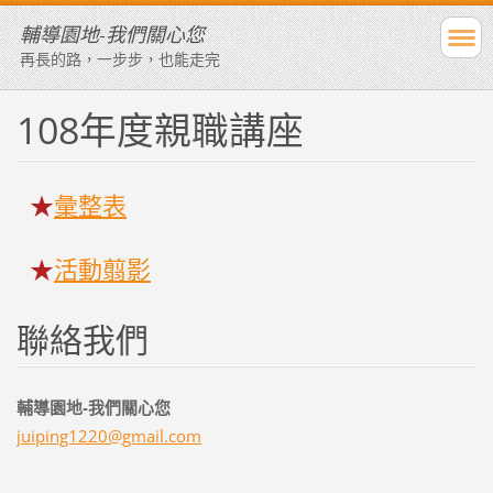
輔導園地-我們關心您
再長的路，一步步，也能走完
108年度親職講座
★
彙整表
★
活動翦影
聯絡我們
輔導園地-我們關心您
juiping1
220@gmai
l.com