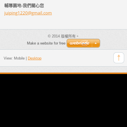
輔導園地-我們關心您
juiping1
220@gmai
l.com
© 2014 版權所有。
Make a website for free
View:
Mobile
|
Desktop